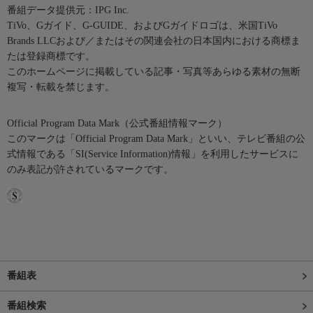
番組データ提供元：IPG Inc.
TiVo、Gガイド、G-GUIDE、およびGガイドロゴは、米国TiVo
Brands LLCおよび／またはその関連会社の日本国内における商標ま
たは登録商標です。
このホームページに掲載している記事・写真等あらゆる素材の無断
複写・転載を禁じます。
Official Program Data Mark（公式番組情報マーク）
このマークは「Official Program Data Mark」といい、テレビ番組の公
式情報である「SI(Service Information)情報」を利用したサービスに
のみ表記が許されているマークです。
番組表
番組検索