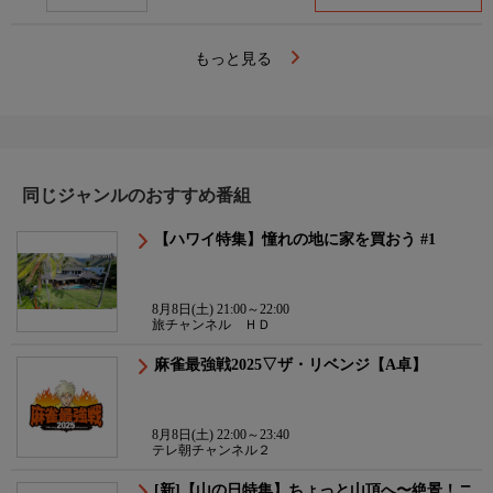
もっと見る
同じジャンルのおすすめ番組
【ハワイ特集】憧れの地に家を買おう #1
8月8日(土) 21:00～22:00
旅チャンネル ＨＤ
麻雀最強戦2025▽ザ・リベンジ【A卓】
8月8日(土) 22:00～23:40
テレ朝チャンネル２
[新]【山の日特集】ちょっと山頂へ〜絶景！ニ