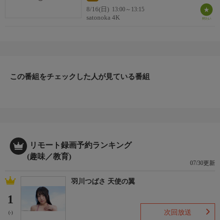
8/16(日)
13:00～13:15
satonoka 4K
この番組をチェックした人が見ている番組
リモート録画予約ランキング
(趣味／教育)
07/30更新
羽川つばさ 天使の翼
1
次回放送
(-)