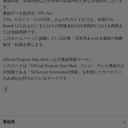
番組内容、放送時間などが実際の放送内容と異なる場合がございま
す。
番組データ提供元：IPG Inc.
TiVo、Gガイド、G-GUIDE、およびGガイドロゴは、米国TiVo
Brands LLCおよび／またはその関連会社の日本国内における商標ま
たは登録商標です。
このホームページに掲載している記事・写真等あらゆる素材の無断
複写・転載を禁じます。
Official Program Data Mark（公式番組情報マーク）
このマークは「Official Program Data Mark」といい、テレビ番組の公
式情報である「SI(Service Information)情報」を利用したサービスに
のみ表記が許されているマークです。
番組表