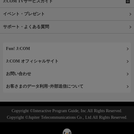
J:COM TVサービスガイド
イベント・プレゼント
サポート・よくある質問
Fun! J:COM
J:COM オフィシャルサイト
お問い合わせ
お客さまのデータ利用･外部送信について
Copyright ©Interactive Program Guide, Inc.All Rights Reserved.
Copyright ©Jupiter Telecommunications Co., Ltd.All Rights Reserved.