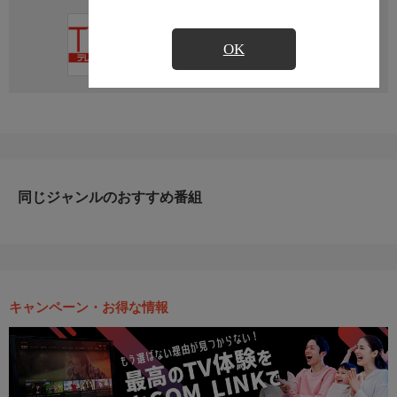
直近の放送予定はありません
OK
同じジャンルのおすすめ番組
キャンペーン・お得な情報