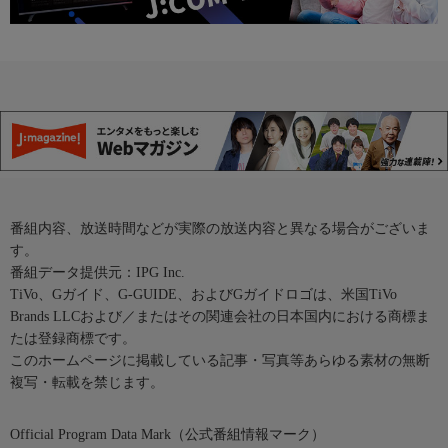
番組内容、放送時間などが実際の放送内容と異なる場合がございま
す。
番組データ提供元：IPG Inc.
TiVo、Gガイド、G-GUIDE、およびGガイドロゴは、米国TiVo
Brands LLCおよび／またはその関連会社の日本国内における商標ま
たは登録商標です。
このホームページに掲載している記事・写真等あらゆる素材の無断
複写・転載を禁じます。
Official Program Data Mark（公式番組情報マーク）