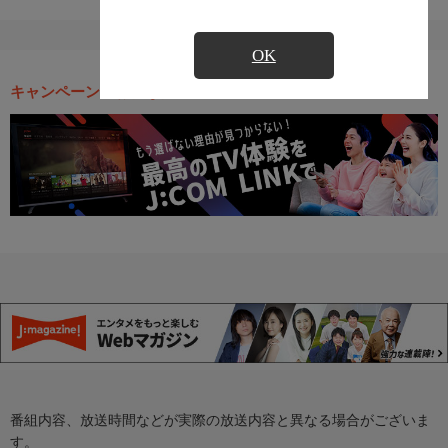
OK
キャンペーン・お得な情報
番組内容、放送時間などが実際の放送内容と異なる場合がございま
す。