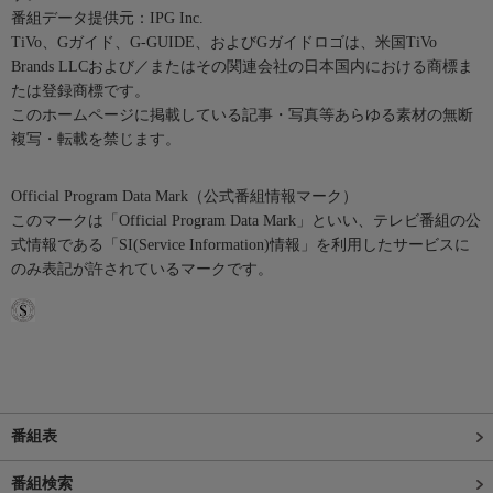
番組データ提供元：IPG Inc.
TiVo、Gガイド、G-GUIDE、およびGガイドロゴは、米国TiVo
Brands LLCおよび／またはその関連会社の日本国内における商標ま
たは登録商標です。
このホームページに掲載している記事・写真等あらゆる素材の無断
複写・転載を禁じます。
Official Program Data Mark（公式番組情報マーク）
このマークは「Official Program Data Mark」といい、テレビ番組の公
式情報である「SI(Service Information)情報」を利用したサービスに
のみ表記が許されているマークです。
番組表
番組検索