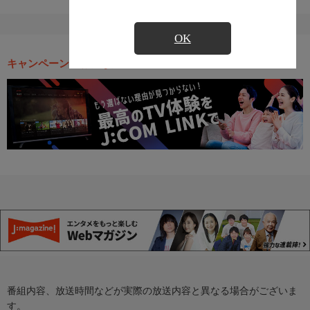
OK
キャンペーン・お得な情報
番組内容、放送時間などが実際の放送内容と異なる場合がございま
す。