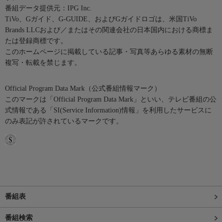
番組データ提供元：IPG Inc.
TiVo、Gガイド、G-GUIDE、およびGガイドロゴは、米国TiVo
Brands LLCおよび／またはその関連会社の日本国内における商標ま
たは登録商標です。
このホームページに掲載している記事・写真等あらゆる素材の無断
複写・転載を禁じます。
Official Program Data Mark（公式番組情報マーク）
このマークは「Official Program Data Mark」といい、テレビ番組の公
式情報である「SI(Service Information)情報」を利用したサービスに
のみ表記が許されているマークです。
番組表
番組検索