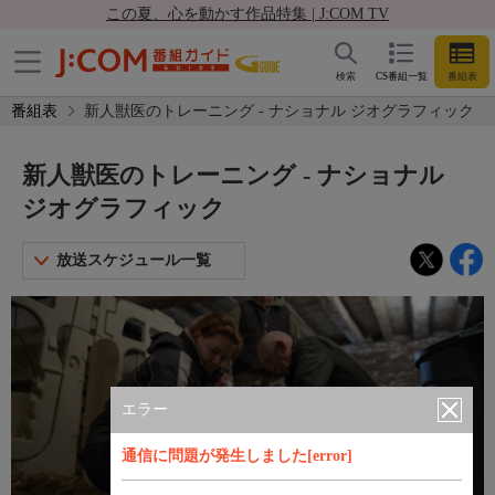
この夏、心を動かす作品特集 | J:COM TV
検索
CS番組一覧
番組表
番組表
新人獣医のトレーニング - ナショナル ジオグラフィック
新人獣医のトレーニング - ナショナル
ジオグラフィック
放送スケジュール一覧
エラー
通信に問題が発生しました[error]