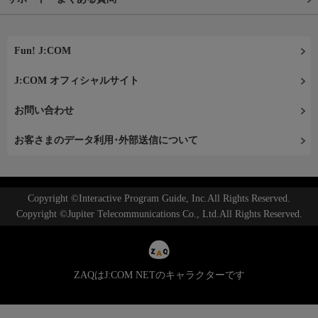
Fun! J:COM
J:COM オフィシャルサイト
お問い合わせ
お客さまのデータ利用･外部送信について
Copyright ©Interactive Program Guide, Inc.All Rights Reserved.
Copyright ©Jupiter Telecommunications Co., Ltd.All Rights Reserved.
ZAQはJ:COM NETのキャラクターです