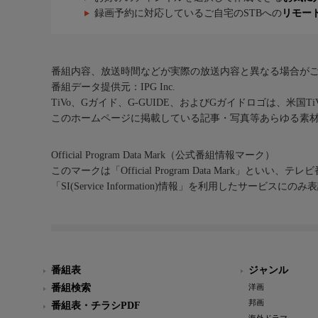
録画予約に対応しているご自宅のSTBへの
リモー
番組内容、放送時間などが実際の放送内容と異なる場合が
番組データ提供元：IPG Inc.
TiVo、Gガイド、G-GUIDE、およびGガイドロゴは、米国T
このホームページに掲載している記事・写真等あらゆる素
Official Program Data Mark（公式番組情報マーク）
このマークは「Official Program Data Mark」といい
「SI(Service Information)情報」を利用したサービ
番組表
ジャンル
番組検索
洋画
邦画
番組表・チラシPDF