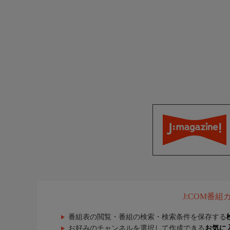
J:COM番
番組表の閲覧・番組の検索・検索条件を保存する
お好みのチャンネルを選択して作成できる
お気に