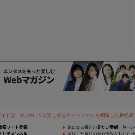
組ガイドは、J:COM TVで楽しめる全チャンネルを網羅した番組
検索ワード登録
気になる番組の
見たい番組
一覧への
入りチャンネル
登録した番組の最新情報をお知らせ