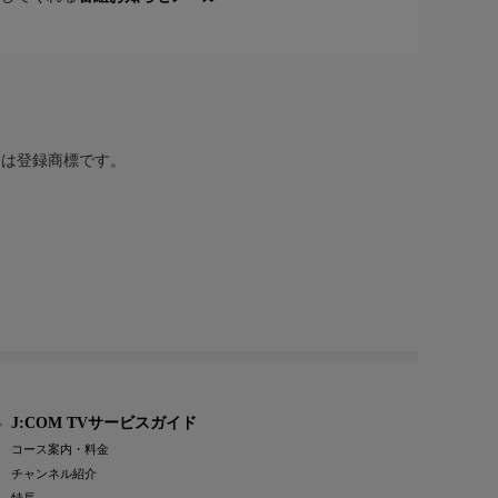
または登録商標です。
J:COM TVサービスガイド
コース案内・料金
チャンネル紹介