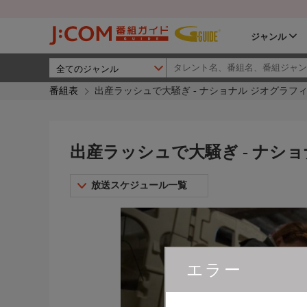
ジャンル
番組表
出産ラッシュで大騒ぎ - ナショナル ジオグラフ
出産ラッシュで大騒ぎ - ナシ
放送スケジュール一覧
エラー