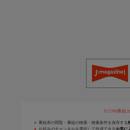
J:COM番
番組表の閲覧・番組の検索・検索条件を保存する
お好みのチャンネルを選択して作成できる
お気に