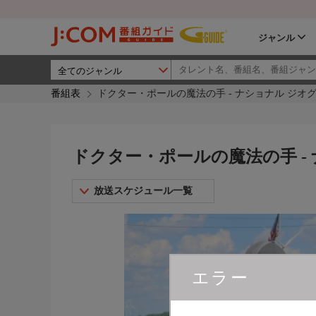
ジャンル
番組表
ドクター・ポールの魔法の手 - ナショナル ジオ
ドクター・ポールの魔法の手 -
放送スケジュール一覧
エラー