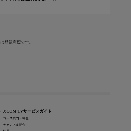
または登録商標です。
J:COM TVサービスガイド
コース案内・料金
チャンネル紹介