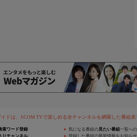
組ガイドは、J:COM TVで楽しめる全チャンネルを網羅した番組
検索ワード登録
気になる番組の
見たい番組
一覧への
入りチャンネル
登録した番組の最新情報をお知らせ