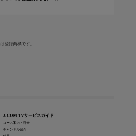
または登録商標です。
J:COM TVサービスガイド
コース案内・料金
チャンネル紹介