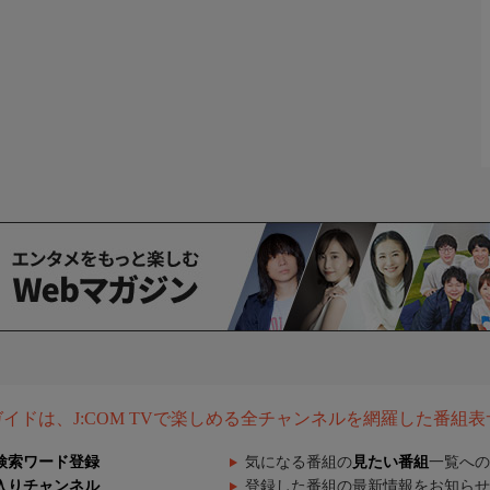
組ガイドは、J:COM TVで楽しめる全チャンネルを網羅した番組
検索ワード登録
気になる番組の
見たい番組
一覧への
入りチャンネル
登録した番組の最新情報をお知らせ