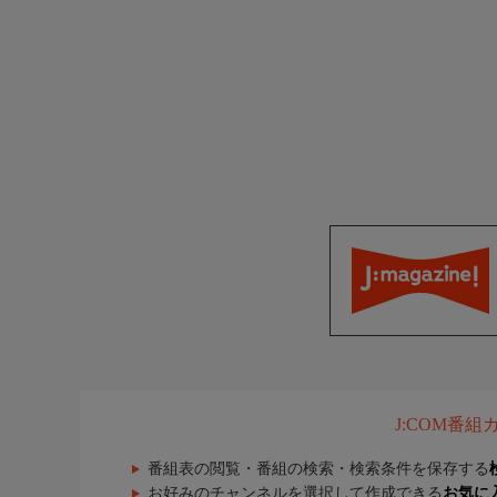
J:COM番
番組表の閲覧・番組の検索・検索条件を保存する
お好みのチャンネルを選択して作成できる
お気に