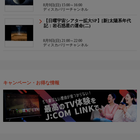
8月9日(日) 15:00～16:00
ディスカバリーチャンネル
【日曜宇宙シアター拡大SP】[新]太陽系年代
記：岩石惑星の運命(二)
8月9日(日) 21:00～22:00
ディスカバリーチャンネル
キャンペーン・お得な情報