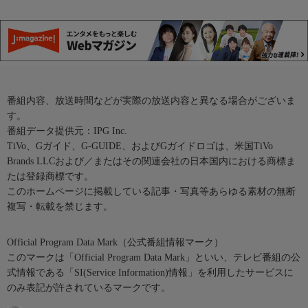
番組内容、放送時間などが実際の放送内容と異なる場合がございま
す。
番組データ提供元：IPG Inc.
TiVo、Gガイド、G-GUIDE、およびGガイドロゴは、米国TiVo
Brands LLCおよび／またはその関連会社の日本国内における商標ま
たは登録商標です。
このホームページに掲載している記事・写真等あらゆる素材の無断
複写・転載を禁じます。
Official Program Data Mark（公式番組情報マーク）
このマークは「Official Program Data Mark」といい、テレビ番組の公
式情報である「SI(Service Information)情報」を利用したサービスに
のみ表記が許されているマークです。