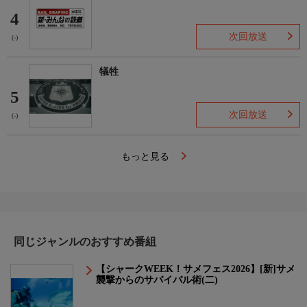
4
次回放送
(-)
犠牲
5
次回放送
(-)
もっと見る
同じジャンルのおすすめ番組
【シャークWEEK！サメフェス2026】[新]サメ
襲撃からのサバイバル術(二)