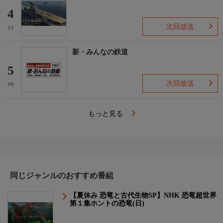
4
次回放送
(-)
新・みんなの鉄道
5
次回放送
(4)
もっと見る
同じジャンルのおすすめ番組
【夏休み 恐竜と古代生物SP】NHK 恐竜超世界
第１集ホントの恐竜(日)