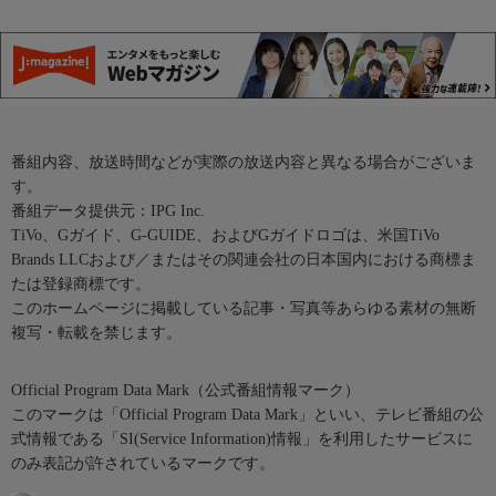
番組内容、放送時間などが実際の放送内容と異なる場合がございま
す。
番組データ提供元：IPG Inc.
TiVo、Gガイド、G-GUIDE、およびGガイドロゴは、米国TiVo
Brands LLCおよび／またはその関連会社の日本国内における商標ま
たは登録商標です。
このホームページに掲載している記事・写真等あらゆる素材の無断
複写・転載を禁じます。
Official Program Data Mark（公式番組情報マーク）
このマークは「Official Program Data Mark」といい、テレビ番組の公
式情報である「SI(Service Information)情報」を利用したサービスに
のみ表記が許されているマークです。