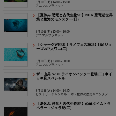
8月10日(月) 14:00～15:00
アニマルプラネット
【夏休み 恐竜と古代生物SP】NHK 恐竜超世界
第２集海のモンスター(日)
8月10日(月) 15:00～16:00
アニマルプラネット
【シャークWEEK！サメフェス2026】[新]ジョ
ーズvs巨大ワニ(二)
8月10日(月) 23:00～00:00
アニマルプラネット
ザ・山男 S2 #9 ライオンハンター登場[二] ◆イ
ッキ見スペシャル
8月11日(火) 14:00～14:45
ヒストリーチャンネル 日本・世界の歴史＆エンタメ
【夏休み 恐竜と古代生物SP】恐竜タイムトラ
ベラー：ジュラ紀(二)