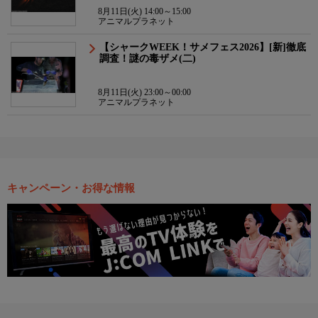
8月11日(火) 14:00～15:00
アニマルプラネット
【シャークWEEK！サメフェス2026】[新]徹底
調査！謎の毒ザメ(二)
8月11日(火) 23:00～00:00
アニマルプラネット
キャンペーン・お得な情報