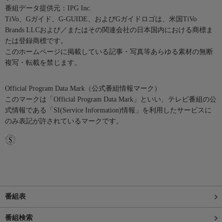
番組データ提供元：IPG Inc.
TiVo、Gガイド、G-GUIDE、およびGガイドロゴは、米国TiVo
Brands LLCおよび／またはその関連会社の日本国内における商標ま
たは登録商標です。
このホームページに掲載している記事・写真等あらゆる素材の無断
複写・転載を禁じます。
Official Program Data Mark（公式番組情報マーク）
このマークは「Official Program Data Mark」といい、テレビ番組の公
式情報である「SI(Service Information)情報」を利用したサービスに
のみ表記が許されているマークです。
番組表
番組検索