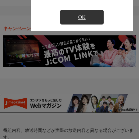
OK
キャンペーン・お得な情報
番組内容、放送時間などが実際の放送内容と異なる場合がございま
す。