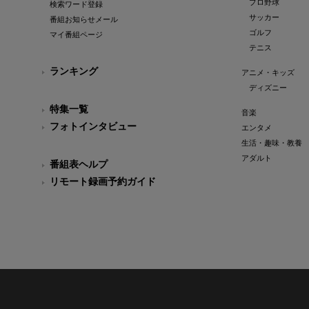
プロ野球
検索ワード登録
サッカー
番組お知らせメール
ゴルフ
マイ番組ページ
テニス
ランキング
アニメ・キッズ
ディズニー
特集一覧
音楽
フォトインタビュー
エンタメ
生活・趣味・教養
アダルト
番組表ヘルプ
リモート録画予約ガイド