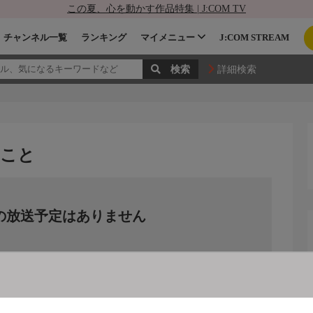
この夏、心を動かす作品特集 | J:COM TV
チャンネル一覧
ランキング
マイメニュー
J:COM STREAM
詳細検索
のこと
の放送予定はありません