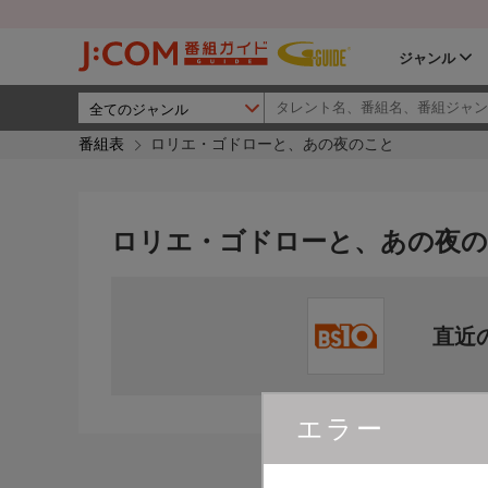
ジャンル
番組表
ロリエ・ゴドローと、あの夜のこと
ロリエ・ゴドローと、あの夜
直近
エラー