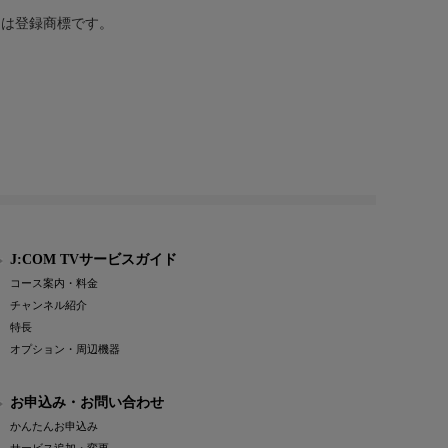
または登録商標です。
J:COM TVサービスガイド
コース案内・料金
チャンネル紹介
特長
オプション・周辺機器
お申込み・お問い合わせ
かんたんお申込み