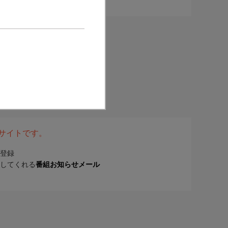
表サイトです。
登録
してくれる
番組お知らせメール