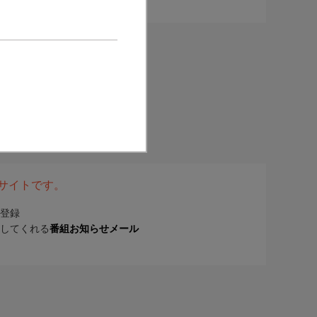
表サイトです。
登録
してくれる
番組お知らせメール