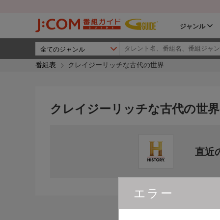
ジャンル
番組表
クレイジーリッチな古代の世界
クレイジーリッチな古代の世界
直近
エラー