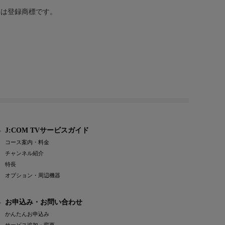
または登録商標です。
J:COM TVサービスガイド
コース案内・料金
チャンネル紹介
特長
オプション・周辺機器
お申込み・お問い合わせ
かんたんお申込み