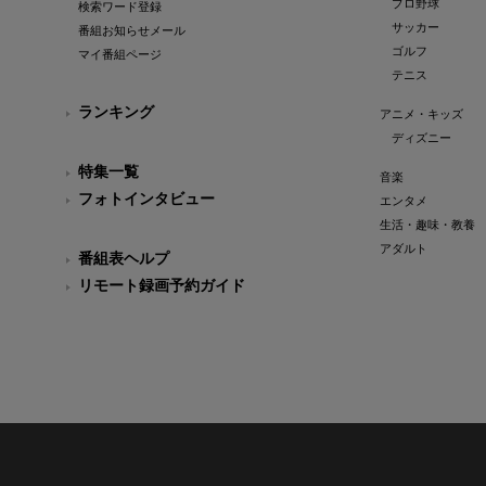
プロ野球
検索ワード登録
サッカー
番組お知らせメール
ゴルフ
マイ番組ページ
テニス
ランキング
アニメ・キッズ
ディズニー
特集一覧
音楽
フォトインタビュー
エンタメ
生活・趣味・教養
アダルト
番組表ヘルプ
リモート録画予約ガイド