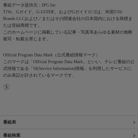
番組データ提供元：IPG Inc.
TiVo、Gガイド、G-GUIDE、およびGガイドロゴは、米国TiVo
Brands LLCおよび／またはその関連会社の日本国内における商標ま
たは登録商標です。
このホームページに掲載している記事・写真等あらゆる素材の無断
複写・転載を禁じます。
Official Program Data Mark（公式番組情報マーク）
このマークは「Official Program Data Mark」といい、テレビ番組の公
式情報である「SI(Service Information)情報」を利用したサービスに
のみ表記が許されているマークです。
番組表
番組検索