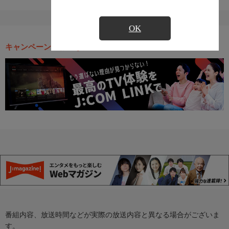
OK
キャンペーン・お得な情報
番組内容、放送時間などが実際の放送内容と異なる場合がございま
す。