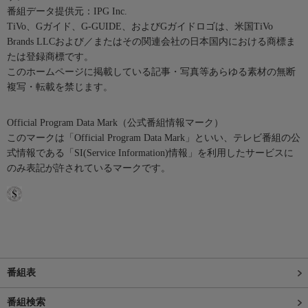
番組データ提供元：IPG Inc.
TiVo、Gガイド、G-GUIDE、およびGガイドロゴは、米国TiVo
Brands LLCおよび／またはその関連会社の日本国内における商標ま
たは登録商標です。
このホームページに掲載している記事・写真等あらゆる素材の無断
複写・転載を禁じます。
Official Program Data Mark（公式番組情報マーク）
このマークは「Official Program Data Mark」といい、テレビ番組の公
式情報である「SI(Service Information)情報」を利用したサービスに
のみ表記が許されているマークです。
番組表
番組検索