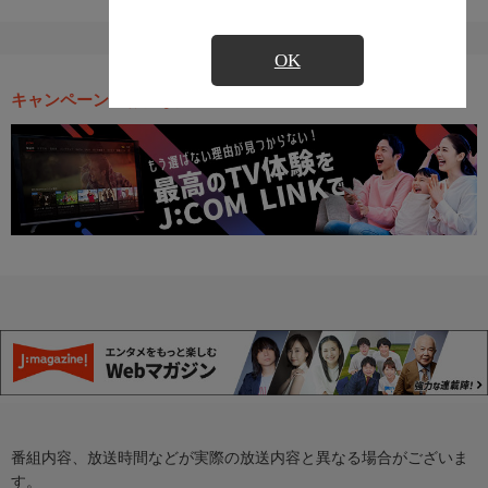
OK
キャンペーン・お得な情報
番組内容、放送時間などが実際の放送内容と異なる場合がございま
す。