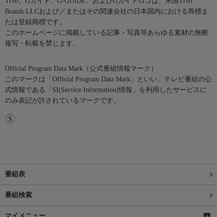
TiVo、Gガイド、G-GUIDE、およびGガイドロゴは、米国TiVo
Brands LLCおよび／またはその関連会社の日本国内における商標ま
たは登録商標です。
このホームページに掲載している記事・写真等あらゆる素材の無断
複写・転載を禁じます。
Official Program Data Mark（公式番組情報マーク）
このマークは「Official Program Data Mark」といい、テレビ番組の公
式情報である「SI(Service Information)情報」を利用したサービスに
のみ表記が許されているマークです。
番組表
番組検索
マイメニュー