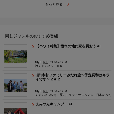
もっと見る
同じジャンルのおすすめ番組
【ハワイ特集】憧れの地に家を買おう #1
8月8日(土) 21:00～22:00
旅チャンネル ＨＤ
[新]木村ファミリーみだれ旅〜予定調和はキラ
イです〜２＃２
8月8日(土) 21:30～22:00
チャンネル銀河 歴史ドラマ・サスペンス・日本のうた
えみつんキャンプ！ #1