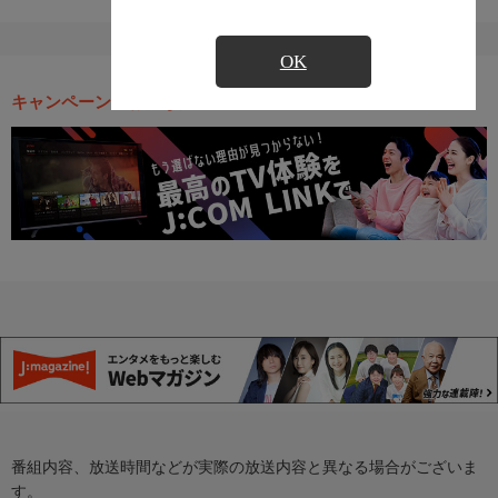
OK
キャンペーン・お得な情報
番組内容、放送時間などが実際の放送内容と異なる場合がございま
す。