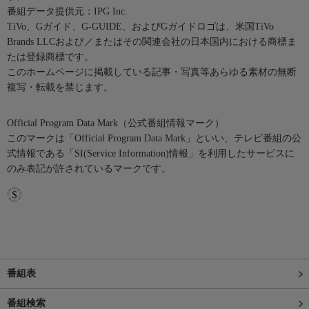
番組データ提供元：IPG Inc.
TiVo、Gガイド、G-GUIDE、およびGガイドロゴは、米国TiVo
Brands LLCおよび／またはその関連会社の日本国内における商標ま
たは登録商標です。
このホームページに掲載している記事・写真等あらゆる素材の無断
複写・転載を禁じます。
Official Program Data Mark（公式番組情報マーク）
このマークは「Official Program Data Mark」といい、テレビ番組の公
式情報である「SI(Service Information)情報」を利用したサービスに
のみ表記が許されているマークです。
番組表
番組検索