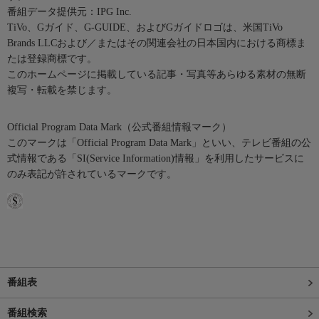
番組データ提供元：IPG Inc.
TiVo、Gガイド、G-GUIDE、およびGガイドロゴは、米国TiVo
Brands LLCおよび／またはその関連会社の日本国内における商標ま
たは登録商標です。
このホームページに掲載している記事・写真等あらゆる素材の無断
複写・転載を禁じます。
Official Program Data Mark（公式番組情報マーク）
このマークは「Official Program Data Mark」といい、テレビ番組の公
式情報である「SI(Service Information)情報」を利用したサービスに
のみ表記が許されているマークです。
番組表
番組検索