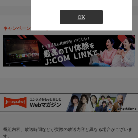
OK
キャンペーン・お得な情報
番組内容、放送時間などが実際の放送内容と異なる場合がございま
す。