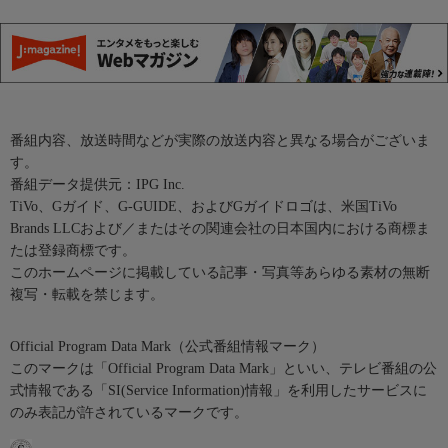
番組内容、放送時間などが実際の放送内容と異なる場合がございま
す。
番組データ提供元：IPG Inc.
TiVo、Gガイド、G-GUIDE、およびGガイドロゴは、米国TiVo
Brands LLCおよび／またはその関連会社の日本国内における商標ま
たは登録商標です。
このホームページに掲載している記事・写真等あらゆる素材の無断
複写・転載を禁じます。
Official Program Data Mark（公式番組情報マーク）
このマークは「Official Program Data Mark」といい、テレビ番組の公
式情報である「SI(Service Information)情報」を利用したサービスに
のみ表記が許されているマークです。