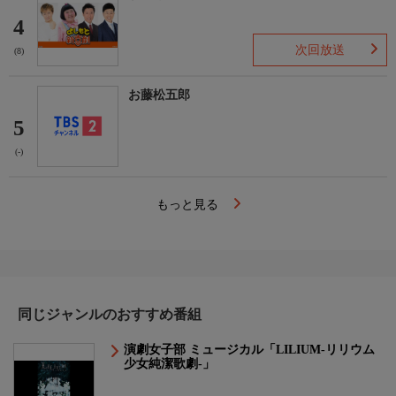
4
次回放送
(8)
お藤松五郎
5
(-)
もっと見る
同じジャンルのおすすめ番組
演劇女子部 ミュージカル「LILIUM-リリウム
少女純潔歌劇-」