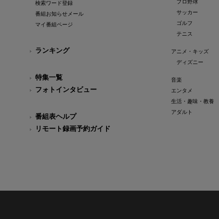
プロ野球
検索ワード登録
サッカー
番組お知らせメール
ゴルフ
マイ番組ページ
テニス
ランキング
アニメ・キッズ
ディズニー
特集一覧
音楽
フォトインタビュー
エンタメ
生活・趣味・教養
アダルト
番組表ヘルプ
リモート録画予約ガイド