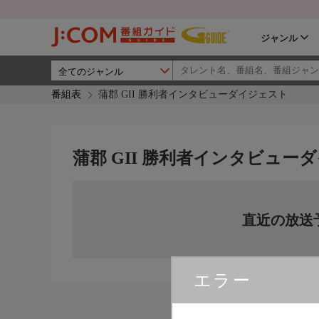
ジャンル
番組表
蒲郡 GII 勝利者インタビューダイジェスト
蒲郡 GII 勝利者インタビュー
直近の放送
エラー