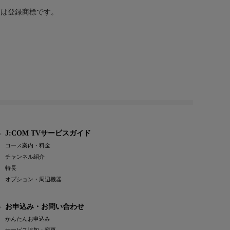
または登録商標です。
J:COM TVサービスガイド
コース案内・料金
チャンネル紹介
特長
オプション・周辺機器
お申込み・お問い合わせ
かんたんお申込み