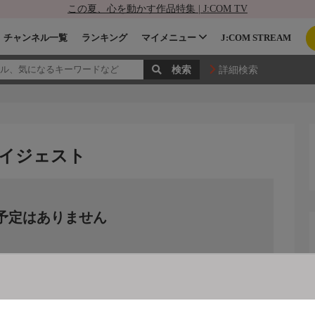
この夏、心を動かす作品特集 | J:COM TV
チャンネル一覧
ランキング
マイメニュー
J:COM STREAM
詳細検索
ダイジェスト
予定はありません