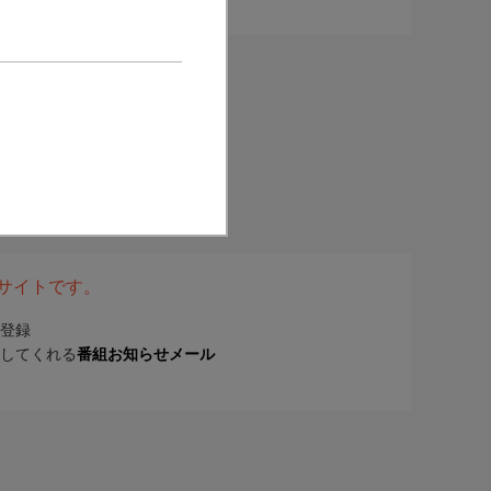
表サイトです。
登録
してくれる
番組お知らせメール