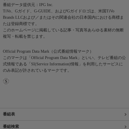
番組データ提供元：IPG Inc.
TiVo、Gガイド、G-GUIDE、およびGガイドロゴは、米国TiVo
Brands LLCおよび／またはその関連会社の日本国内における商標ま
たは登録商標です。
このホームページに掲載している記事・写真等あらゆる素材の無断
複写・転載を禁じます。
Official Program Data Mark（公式番組情報マーク）
このマークは「Official Program Data Mark」といい、テレビ番組の公
式情報である「SI(Service Information)情報」を利用したサービスに
のみ表記が許されているマークです。
番組表
番組検索