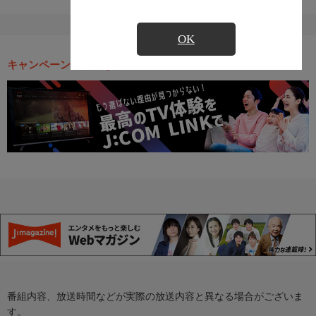
OK
キャンペーン・お得な情報
番組内容、放送時間などが実際の放送内容と異なる場合がございま
す。