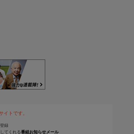
表サイトです。
登録
してくれる
番組お知らせメール