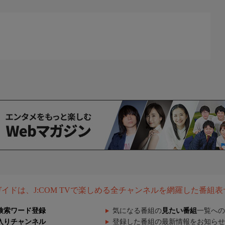
組ガイドは、J:COM TVで楽しめる全チャンネルを網羅した番組
検索ワード登録
気になる番組の
見たい番組
一覧への
入りチャンネル
登録した番組の最新情報をお知らせ