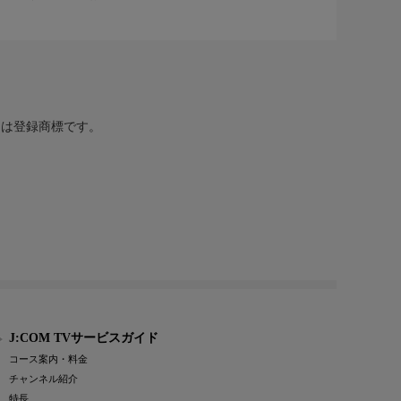
または登録商標です。
J:COM TVサービスガイド
コース案内・料金
チャンネル紹介
特長