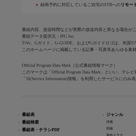
録画予約に対応しているご自宅のSTBへの
リモー
番組内容、放送時間などが実際の放送内容と異なる場合が
番組データ提供元：IPG Inc.
TiVo、Gガイド、G-GUIDE、およびGガイドロゴは、米国T
このホームページに掲載している記事・写真等あらゆる素
Official Program Data Mark（公式番組情報マーク）
このマークは「Official Program Data Mark」といい
「SI(Service Information)情報」を利用したサービ
番組表
ジャンル
番組検索
洋画
邦画
番組表・チラシPDF
海外ドラマ