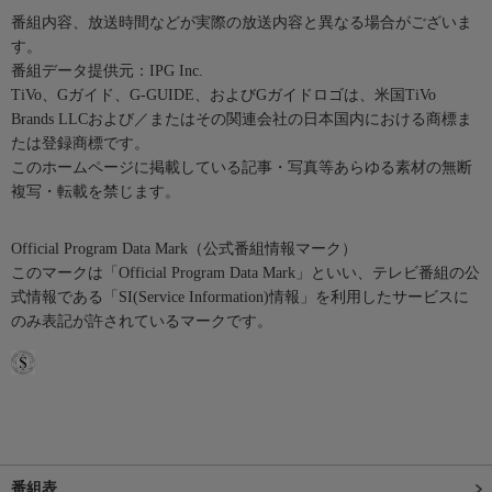
番組内容、放送時間などが実際の放送内容と異なる場合がございま
す。
番組データ提供元：IPG Inc.
TiVo、Gガイド、G-GUIDE、およびGガイドロゴは、米国TiVo
Brands LLCおよび／またはその関連会社の日本国内における商標ま
たは登録商標です。
このホームページに掲載している記事・写真等あらゆる素材の無断
複写・転載を禁じます。
Official Program Data Mark（公式番組情報マーク）
このマークは「Official Program Data Mark」といい、テレビ番組の公
式情報である「SI(Service Information)情報」を利用したサービスに
のみ表記が許されているマークです。
番組表