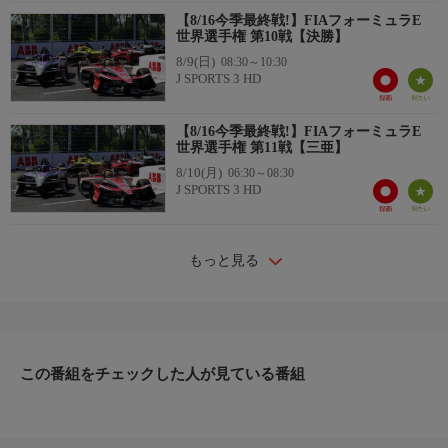
【8/16今季最終戦!】FIAフォーミュラE
世界選手権 第10戦【決勝】
8/9(日)
08:30～10:30
J SPORTS 3 HD
【8/16今季最終戦!】FIAフォーミュラE
世界選手権 第11戦【三亜】
8/10(月)
06:30～08:30
J SPORTS 3 HD
もっと見る
この番組をチェックした人が見ている番組