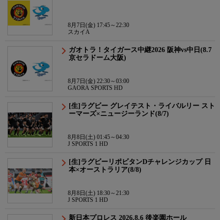
8月7日(金) 17:45～22:30
スカイA
ガオトラ！タイガース中継2026 阪神vs中日(8.7
京セラドーム大阪)
8月7日(金) 22:30～03:00
GAORA SPORTS HD
[生]ラグビー グレイテスト・ライバルリー スト
ーマーズ×ニュージーランド(8/7)
8月8日(土) 01:45～04:30
J SPORTS 1 HD
[生]ラグビーリポビタンDチャレンジカップ 日
本×オーストラリア(8/8)
8月8日(土) 18:30～21:30
J SPORTS 1 HD
新日本プロレス 2026.8.6 後楽園ホール