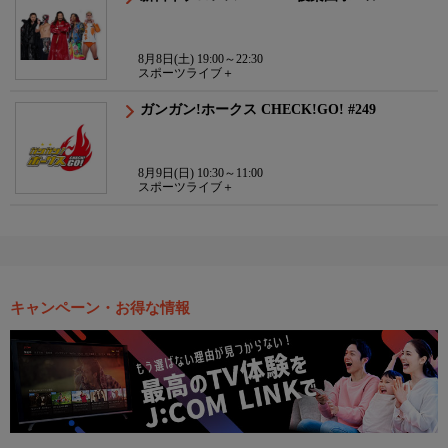
8月8日(土) 19:00～22:30
スポーツライブ＋
ガンガン!ホークス CHECK!GO! #249
8月9日(日) 10:30～11:00
スポーツライブ＋
キャンペーン・お得な情報