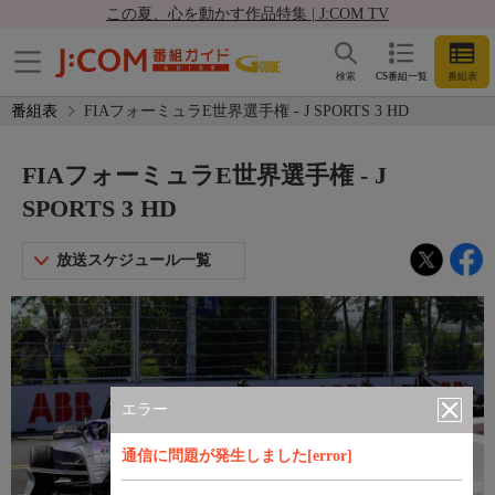
この夏、心を動かす作品特集 | J:COM TV
検索
CS番組一覧
番組表
番組表
FIAフォーミュラE世界選手権 - J SPORTS 3 HD
FIAフォーミュラE世界選手権 - J
SPORTS 3 HD
放送スケジュール一覧
エラー
通信に問題が発生しました[error]