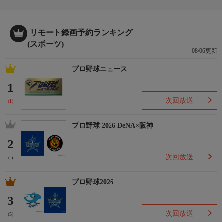
リモート録画予約ランキング
(スポーツ)
08/06更新
プロ野球ニュース
1
次回放送
(1)
プロ野球 2026 DeNA×阪神
2
次回放送
(-)
プロ野球2026
3
次回放送
(5)