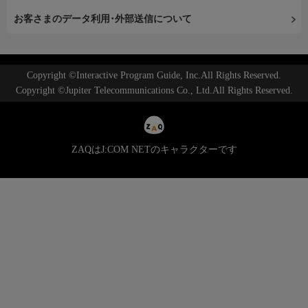
お客さまのデータ利用･外部送信について
Copyright ©Interactive Program Guide, Inc.All Rights Reserved.
Copyright ©Jupiter Telecommunications Co., Ltd.All Rights Reserved.
ZAQはJ:COM NETのキャラクターです