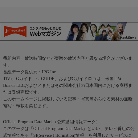
番組内容、放送時間などが実際の放送内容と異なる場合がございま
す。
番組データ提供元：IPG Inc.
TiVo、Gガイド、G-GUIDE、およびGガイドロゴは、米国TiVo
Brands LLCおよび／またはその関連会社の日本国内における商標ま
たは登録商標です。
このホームページに掲載している記事・写真等あらゆる素材の無断
複写・転載を禁じます。
Official Program Data Mark（公式番組情報マーク）
このマークは「Official Program Data Mark」といい、テレビ番組の公
式情報である「SI(Service Information)情報」を利用したサービスに