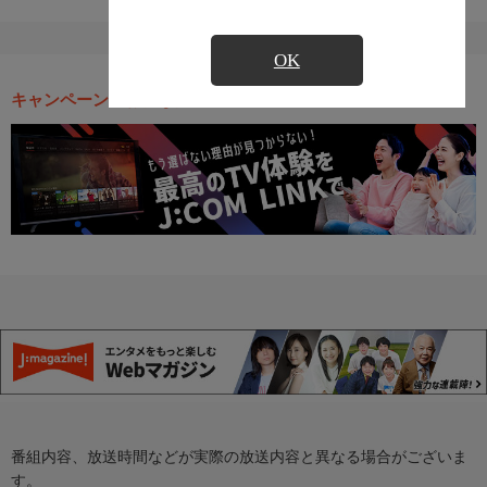
OK
キャンペーン・お得な情報
番組内容、放送時間などが実際の放送内容と異なる場合がございま
す。