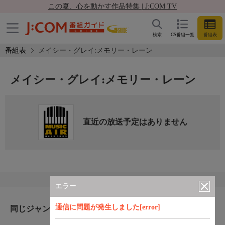
この夏、心を動かす作品特集 | J:COM TV
検索
CS番組一覧
番組表
番組表
メイシー・グレイ:メモリー・レーン
メイシー・グレイ:メモリー・レーン
直近の放送予定はありません
エラー
通信に問題が発生しました[error]
同じジャンルのおすすめ番組