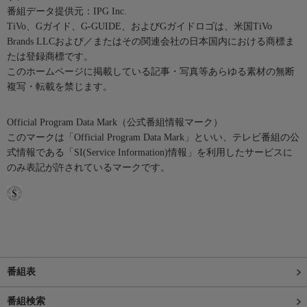
番組データ提供元：IPG Inc.
TiVo、Gガイド、G-GUIDE、およびGガイドロゴは、米国TiVo
Brands LLCおよび／またはその関連会社の日本国内における商標ま
たは登録商標です。
このホームページに掲載している記事・写真等あらゆる素材の無断
複写・転載を禁じます。
Official Program Data Mark（公式番組情報マーク）
このマークは「Official Program Data Mark」といい、テレビ番組の公
式情報である「SI(Service Information)情報」を利用したサービスに
のみ表記が許されているマークです。
番組表
番組検索