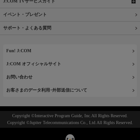
J:COM TVサービスガイド
イベント・プレゼント
サポート・よくある質問
Fun! J:COM
J:COM オフィシャルサイト
お問い合わせ
お客さまのデータ利用･外部送信について
Copyright ©Interactive Program Guide, Inc.All Rights Reserved.
Copyright ©Jupiter Telecommunications Co., Ltd.All Rights Reserved.