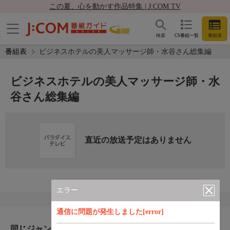
この夏、心を動かす作品特集 | J:COM TV
検索
CS番組一覧
番組表
番組表
ビジネスホテルの美人マッサージ師・水谷さん総集編
ビジネスホテルの美人マッサージ師・水
谷さん総集編
直近の放送予定はありません
エラー
通信に問題が発生しました[error]
同じジャンルのおすすめ番組