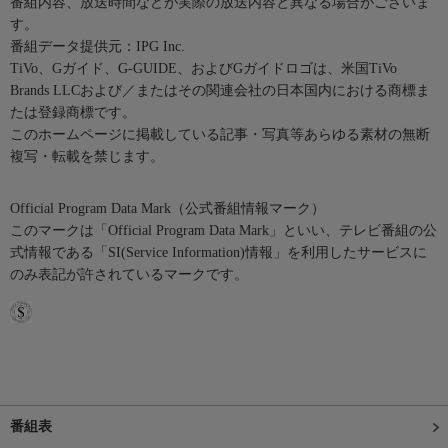
番組内容、放送時間などが実際の放送内容と異なる場合がございま
す。
番組データ提供元：IPG Inc.
TiVo、Gガイド、G-GUIDE、およびGガイドロゴは、米国TiVo
Brands LLCおよび／またはその関連会社の日本国内における商標ま
たは登録商標です。
このホームページに掲載している記事・写真等あらゆる素材の無断
複写・転載を禁じます。
Official Program Data Mark（公式番組情報マーク）
このマークは「Official Program Data Mark」といい、テレビ番組の公
式情報である「SI(Service Information)情報」を利用したサービスに
のみ表記が許されているマークです。
番組表