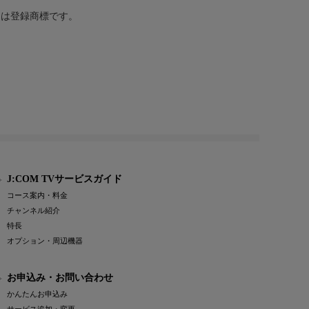
または登録商標です。
J:COM TVサービスガイド
コース案内・料金
チャンネル紹介
特長
オプション・周辺機器
お申込み・お問い合わせ
かんたんお申込み