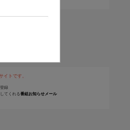
表サイトです。
登録
してくれる
番組お知らせメール