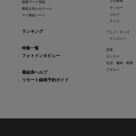
プロ野球
検索ワード登録
サッカー
番組お知らせメール
ゴルフ
マイ番組ページ
テニス
ランキング
アニメ・キッズ
ディズニー
特集一覧
音楽
フォトインタビュー
エンタメ
生活・趣味・教養
アダルト
番組表ヘルプ
リモート録画予約ガイド