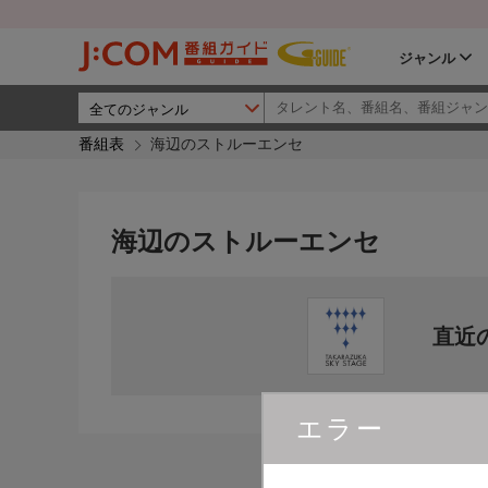
ジャンル
番組表
海辺のストルーエンセ
海辺のストルーエンセ
直近
エラー