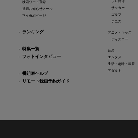
プロ野球
検索ワード登録
サッカー
番組お知らせメール
ゴルフ
マイ番組ページ
テニス
ランキング
アニメ・キッズ
ディズニー
特集一覧
音楽
フォトインタビュー
エンタメ
生活・趣味・教養
アダルト
番組表ヘルプ
リモート録画予約ガイド