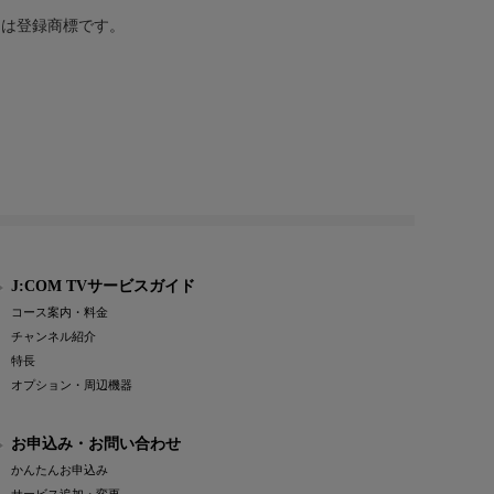
または登録商標です。
J:COM TVサービスガイド
コース案内・料金
チャンネル紹介
特長
オプション・周辺機器
お申込み・お問い合わせ
かんたんお申込み