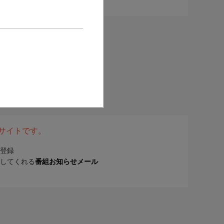
表サイトです。
登録
してくれる
番組お知らせメール