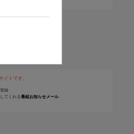
表サイトです。
登録
してくれる
番組お知らせメール