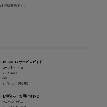
または登録商標です。
J:COM TVサービスガイド
コース案内・料金
チャンネル紹介
特長
オプション・周辺機器
お申込み・お問い合わせ
かんたんお申込み