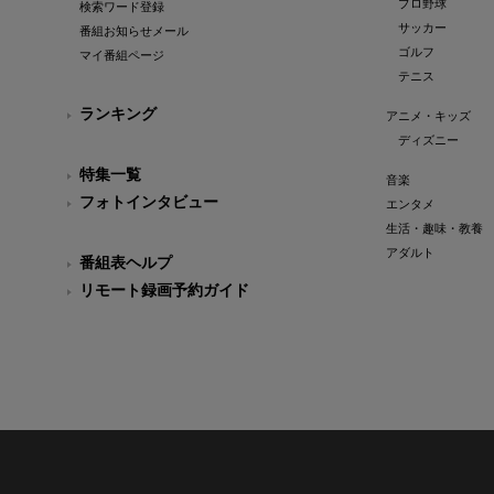
プロ野球
検索ワード登録
サッカー
番組お知らせメール
ゴルフ
マイ番組ページ
テニス
ランキング
アニメ・キッズ
ディズニー
特集一覧
音楽
フォトインタビュー
エンタメ
生活・趣味・教養
アダルト
番組表ヘルプ
リモート録画予約ガイド