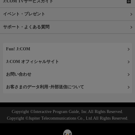
J:COM TVサービスガイド
イベント・プレゼント
サポート・よくある質問
Fun! J:COM
J:COM オフィシャルサイト
お問い合わせ
お客さまのデータ利用･外部送信について
Copyright ©Interactive Program Guide, Inc.All Rights Reserved.
Copyright ©Jupiter Telecommunications Co., Ltd.All Rights Reserved.