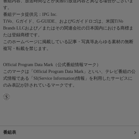
番組内容、放送時間などが実際の放送内容と異なる場合がございま
す。
番組データ提供元：IPG Inc.
TiVo、Gガイド、G-GUIDE、およびGガイドロゴは、米国TiVo
Brands LLCおよび／またはその関連会社の日本国内における商標ま
たは登録商標です。
このホームページに掲載している記事・写真等あらゆる素材の無断
複写・転載を禁じます。
Official Program Data Mark（公式番組情報マーク）
このマークは「Official Program Data Mark」といい、テレビ番組の公
式情報である「SI(Service Information)情報」を利用したサービスに
のみ表記が許されているマークです。
番組表