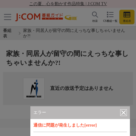
この夏、心を動かす作品特集 | J:COM TV
検索
CS番組一覧
番組表
番組
家族・同居人が留守の間にえっちな事しちゃいません
表
か?!
家族・同居人が留守の間にえっちな事し
ちゃいませんか?!
直近の放送予定はありません
エラー
通信に問題が発生しました[error]