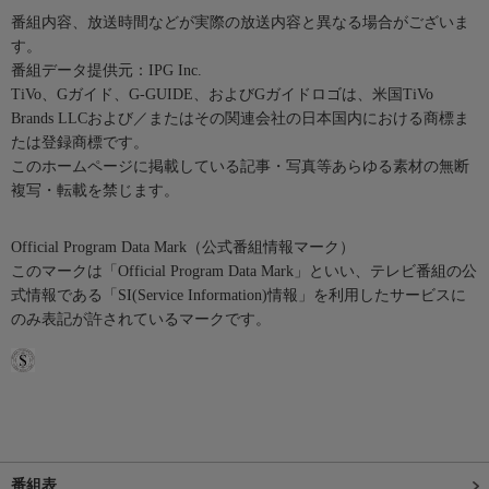
番組内容、放送時間などが実際の放送内容と異なる場合がございま
す。
番組データ提供元：IPG Inc.
TiVo、Gガイド、G-GUIDE、およびGガイドロゴは、米国TiVo
Brands LLCおよび／またはその関連会社の日本国内における商標ま
たは登録商標です。
このホームページに掲載している記事・写真等あらゆる素材の無断
複写・転載を禁じます。
Official Program Data Mark（公式番組情報マーク）
このマークは「Official Program Data Mark」といい、テレビ番組の公
式情報である「SI(Service Information)情報」を利用したサービスに
のみ表記が許されているマークです。
番組表