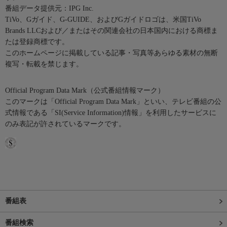
番組データ提供元：IPG Inc.
TiVo、Gガイド、G-GUIDE、およびGガイドロゴは、米国TiVo
Brands LLCおよび／またはその関連会社の日本国内における商標ま
たは登録商標です。
このホームページに掲載している記事・写真等あらゆる素材の無断
複写・転載を禁じます。
Official Program Data Mark（公式番組情報マーク）
このマークは「Official Program Data Mark」といい、テレビ番組の公
式情報である「SI(Service Information)情報」を利用したサービスに
のみ表記が許されているマークです。
番組表
番組検索