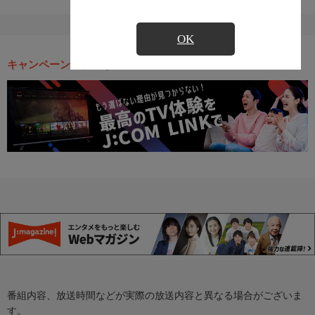
OK
キャンペーン・お得な情報
番組内容、放送時間などが実際の放送内容と異なる場合がございま
す。