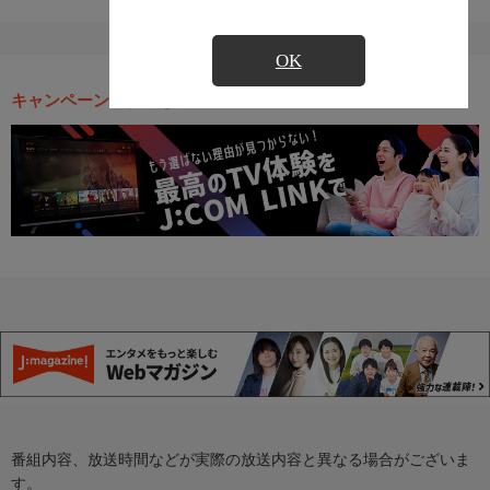
OK
キャンペーン・お得な情報
番組内容、放送時間などが実際の放送内容と異なる場合がございま
す。