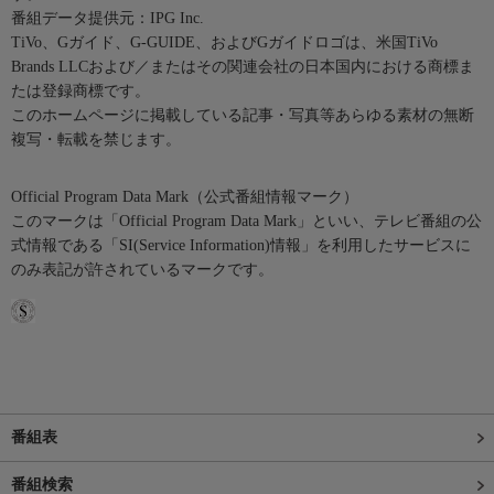
番組データ提供元：IPG Inc.
TiVo、Gガイド、G-GUIDE、およびGガイドロゴは、米国TiVo
Brands LLCおよび／またはその関連会社の日本国内における商標ま
たは登録商標です。
このホームページに掲載している記事・写真等あらゆる素材の無断
複写・転載を禁じます。
Official Program Data Mark（公式番組情報マーク）
このマークは「Official Program Data Mark」といい、テレビ番組の公
式情報である「SI(Service Information)情報」を利用したサービスに
のみ表記が許されているマークです。
番組表
番組検索