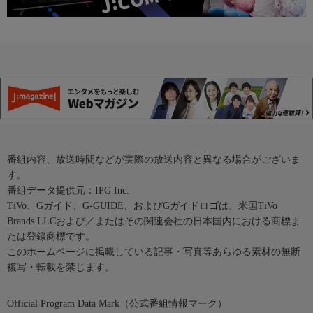
番組内容、放送時間などが実際の放送内容と異なる場合がございま
す。
番組データ提供元：IPG Inc.
TiVo、Gガイド、G-GUIDE、およびGガイドロゴは、米国TiVo
Brands LLCおよび／またはその関連会社の日本国内における商標ま
たは登録商標です。
このホームページに掲載している記事・写真等あらゆる素材の無断
複写・転載を禁じます。
Official Program Data Mark（公式番組情報マーク）