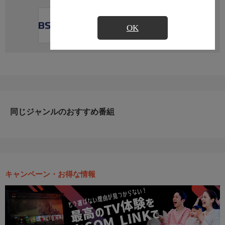
直近の放送予定はありません
OK
同じジャンルのおすすめ番組
キャンペーン・お得な情報