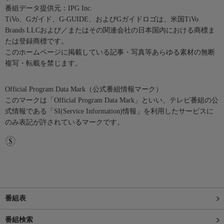
番組データ提供元：IPG Inc.
TiVo、Gガイド、G-GUIDE、およびGガイドロゴは、米国TiVo
Brands LLCおよび／またはその関連会社の日本国内における商標ま
たは登録商標です。
このホームページに掲載している記事・写真等あらゆる素材の無断
複写・転載を禁じます。
Official Program Data Mark（公式番組情報マーク）
このマークは「Official Program Data Mark」といい、テレビ番組の公
式情報である「SI(Service Information)情報」を利用したサービスに
のみ表記が許されているマークです。
番組表
番組検索