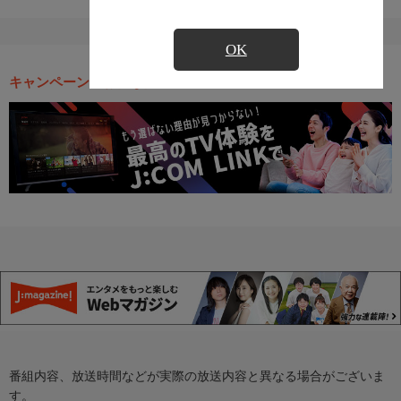
OK
キャンペーン・お得な情報
番組内容、放送時間などが実際の放送内容と異なる場合がございま
す。