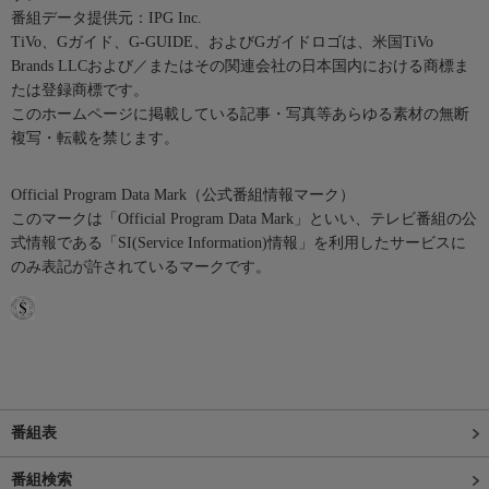
番組データ提供元：IPG Inc.
TiVo、Gガイド、G-GUIDE、およびGガイドロゴは、米国TiVo
Brands LLCおよび／またはその関連会社の日本国内における商標ま
たは登録商標です。
このホームページに掲載している記事・写真等あらゆる素材の無断
複写・転載を禁じます。
Official Program Data Mark（公式番組情報マーク）
このマークは「Official Program Data Mark」といい、テレビ番組の公
式情報である「SI(Service Information)情報」を利用したサービスに
のみ表記が許されているマークです。
番組表
番組検索