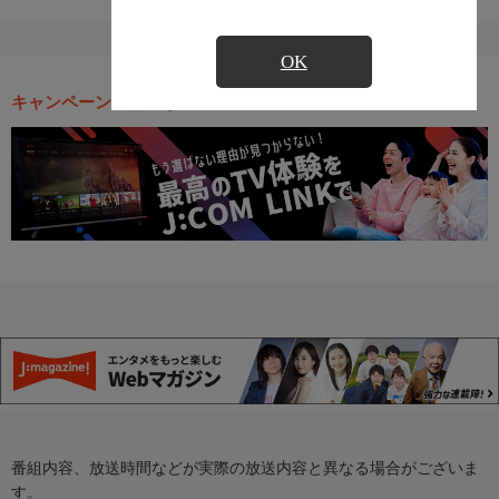
OK
キャンペーン・お得な情報
番組内容、放送時間などが実際の放送内容と異なる場合がございま
す。