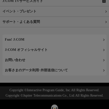
J:COM TVサービスガイド
イベント・プレゼント
サポート・よくある質問
Fun! J:COM
J:COM オフィシャルサイト
お問い合わせ
お客さまのデータ利用･外部送信について
Copyright ©Interactive Program Guide, Inc.All Rights Reserved.
Copyright ©Jupiter Telecommunications Co., Ltd.All Rights Reserved.