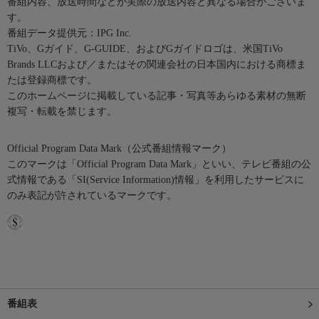
番組内容、放送時間などが実際の放送内容と異なる場合がございま
す。
番組データ提供元：IPG Inc.
TiVo、Gガイド、G-GUIDE、およびGガイドロゴは、米国TiVo
Brands LLCおよび／またはその関連会社の日本国内における商標ま
たは登録商標です。
このホームページに掲載している記事・写真等あらゆる素材の無断
複写・転載を禁じます。
Official Program Data Mark（公式番組情報マーク）
このマークは「Official Program Data Mark」といい、テレビ番組の公
式情報である「SI(Service Information)情報」を利用したサービスに
のみ表記が許されているマークです。
番組表