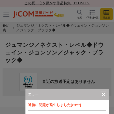
この夏、心を動かす作品特集 | J:COM TV
検索
CS番組一覧
番組表
番組
ジュマンジ／ネクスト・レベル◆ドウェイン・ジョンソン
表
／ジャック・ブラック◆
ジュマンジ／ネクスト・レベル◆ドウ
ェイン・ジョンソン／ジャック・ブラ
ック◆
直近の放送予定はありません
エラー
通信に問題が発生しました[error]