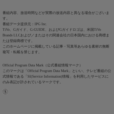
番組内容、放送時間などが実際の放送内容と異なる場合がございま
す。
番組データ提供元：IPG Inc.
TiVo、Gガイド、G-GUIDE、およびGガイドロゴは、米国TiVo
Brands LLCおよび／またはその関連会社の日本国内における商標ま
たは登録商標です。
このホームページに掲載している記事・写真等あらゆる素材の無断
複写・転載を禁じます。
Official Program Data Mark（公式番組情報マーク）
このマークは「Official Program Data Mark」といい、テレビ番組の公
式情報である「SI(Service Information)情報」を利用したサービスに
のみ表記が許されているマークです。