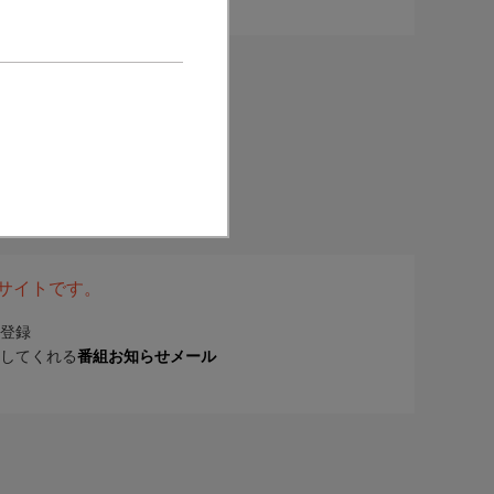
表サイトです。
登録
してくれる
番組お知らせメール