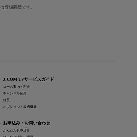
または登録商標です。
J:COM TVサービスガイド
コース案内・料金
チャンネル紹介
特長
オプション・周辺機器
お申込み・お問い合わせ
かんたんお申込み