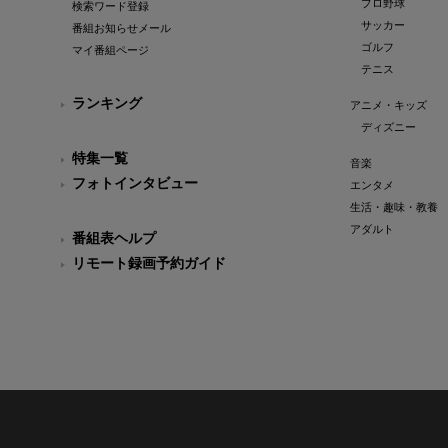
プロ野球
検索ワード登録
サッカー
番組お知らせメール
ゴルフ
マイ番組ページ
テニス
ランキング
アニメ・キッズ
ディズニー
特集一覧
音楽
フォトインタビュー
エンタメ
生活・趣味・教養
アダルト
番組表ヘルプ
リモート録画予約ガイド