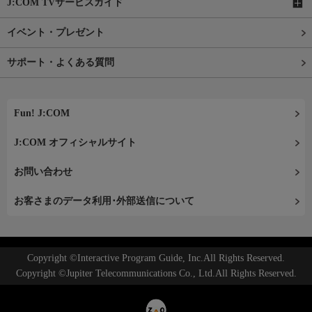
J:COM TVサービスガイド
イベント・プレゼント
サポート・よくある質問
Fun! J:COM
J:COM オフィシャルサイト
お問い合わせ
お客さまのデータ利用･外部送信について
Copyright ©Interactive Program Guide, Inc.All Rights Reserved.
Copyright ©Jupiter Telecommunications Co., Ltd.All Rights Reserved.