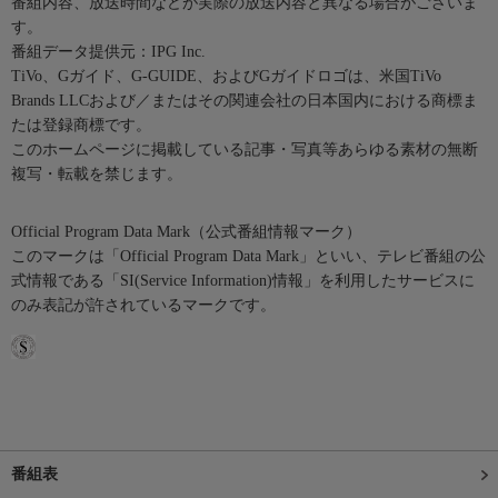
番組内容、放送時間などが実際の放送内容と異なる場合がございま
す。
番組データ提供元：IPG Inc.
TiVo、Gガイド、G-GUIDE、およびGガイドロゴは、米国TiVo
Brands LLCおよび／またはその関連会社の日本国内における商標ま
たは登録商標です。
このホームページに掲載している記事・写真等あらゆる素材の無断
複写・転載を禁じます。
Official Program Data Mark（公式番組情報マーク）
このマークは「Official Program Data Mark」といい、テレビ番組の公
式情報である「SI(Service Information)情報」を利用したサービスに
のみ表記が許されているマークです。
番組表