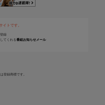
表サイトです。
登録
してくれる
番組お知らせメール
または登録商標です。