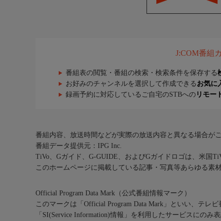
J:COM番
番組表の閲覧・番組の検索・検索条件を保存する
お好みのチャンネルを選択して作成できる
お気に
録画予約に対応しているご自宅のSTBへの
リモー
番組内容、放送時間などが実際の放送内容と異なる場合が
番組データ提供元：IPG Inc.
TiVo、Gガイド、G-GUIDE、およびGガイドロゴは、米国T
このホームページに掲載している記事・写真等あらゆる素
Official Program Data Mark（公式番組情報マーク）
このマークは「Official Program Data Mark」といい
「SI(Service Information)情報」を利用したサービ