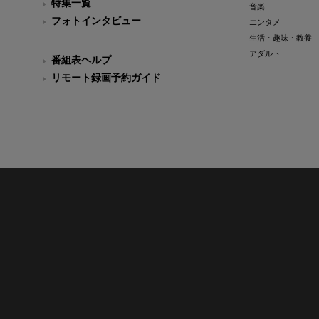
特集一覧
音楽
フォトインタビュー
エンタメ
生活・趣味・教養
アダルト
番組表ヘルプ
リモート録画予約ガイド