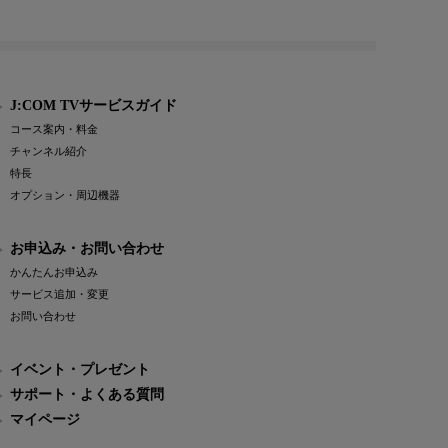
J:COM TVサービスガイド
コース案内・料金
チャンネル紹介
特長
オプション・周辺機器
お申込み・お問い合わせ
かんたんお申込み
サービス追加・変更
お問い合わせ
イベント・プレゼント
サポート・よくある質問
マイページ