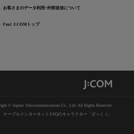
お客さまのデータ利用･外部送信について
Fun! J:COMトップ
ight © Jupiter Telecommunications Co., Ltd. All Rights Reserved.
ケーブルインターネットZAQのキャラクター「ざっくぅ」