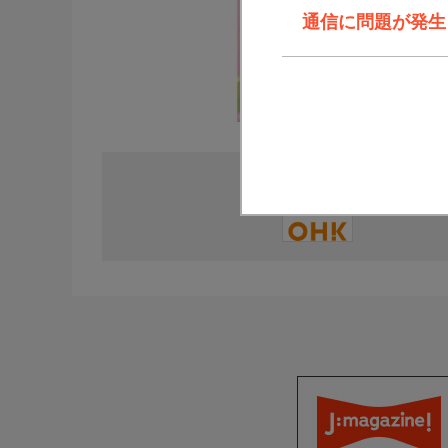
通信に問題が発生しま
直近