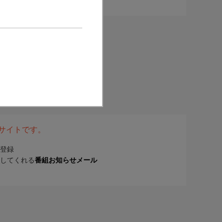
表サイトです。
登録
してくれる
番組お知らせメール