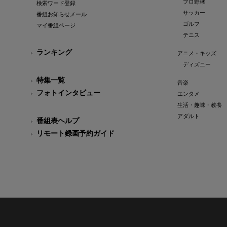
プロ野球
検索ワード登録
サッカー
番組お知らせメール
ゴルフ
マイ番組ページ
テニス
ランキング
アニメ・キッズ
ディズニー
特集一覧
音楽
フォトインタビュー
エンタメ
生活・趣味・教養
アダルト
番組表ヘルプ
リモート録画予約ガイド