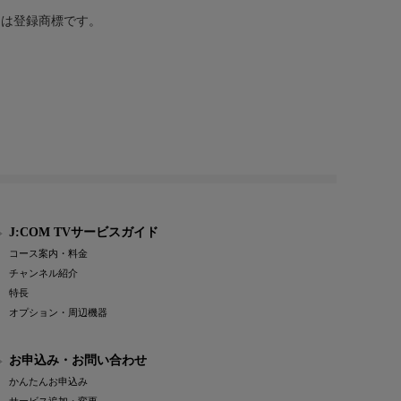
または登録商標です。
J:COM TVサービスガイド
コース案内・料金
チャンネル紹介
特長
オプション・周辺機器
お申込み・お問い合わせ
かんたんお申込み