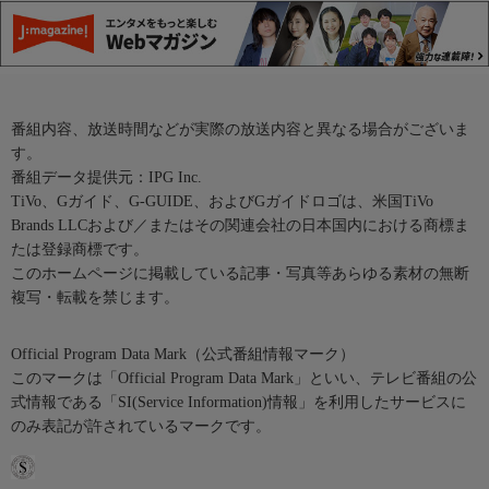
番組内容、放送時間などが実際の放送内容と異なる場合がございま
す。
番組データ提供元：IPG Inc.
TiVo、Gガイド、G-GUIDE、およびGガイドロゴは、米国TiVo
Brands LLCおよび／またはその関連会社の日本国内における商標ま
たは登録商標です。
このホームページに掲載している記事・写真等あらゆる素材の無断
複写・転載を禁じます。
Official Program Data Mark（公式番組情報マーク）
このマークは「Official Program Data Mark」といい、テレビ番組の公
式情報である「SI(Service Information)情報」を利用したサービスに
のみ表記が許されているマークです。