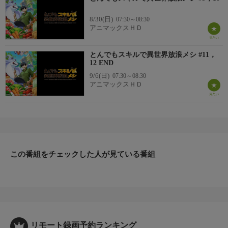
8/30(日)
07:30～08:30
アニマックスＨＤ
とんでもスキルで異世界放浪メシ #11，
12 END
9/6(日)
07:30～08:30
アニマックスＨＤ
この番組をチェックした人が見ている番組
リモート録画予約ランキング