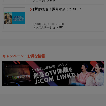
アニマックスＨＤ
[新]おおきく振りかぶって #1，2
8月18日(火) 11:00～12:00
キッズステーション HD
キャンペーン・お得な情報