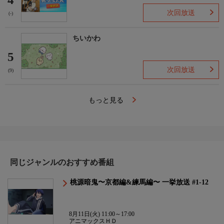
次回放送
(-)
ちいかわ
5
次回放送
(9)
もっと見る
同じジャンルのおすすめ番組
桃源暗鬼〜京都編&練馬編〜 一挙放送 #1-12
8月11日(火) 11:00～17:00
アニマックスＨＤ