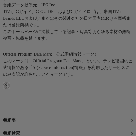
番組データ提供元：IPG Inc.
TiVo、Gガイド、G-GUIDE、およびGガイドロゴは、米国TiVo
Brands LLCおよび／またはその関連会社の日本国内における商標ま
たは登録商標です。
このホームページに掲載している記事・写真等あらゆる素材の無断
複写・転載を禁じます。
Official Program Data Mark（公式番組情報マーク）
このマークは「Official Program Data Mark」といい、テレビ番組の公
式情報である「SI(Service Information)情報」を利用したサービスに
のみ表記が許されているマークです。
番組表
番組検索