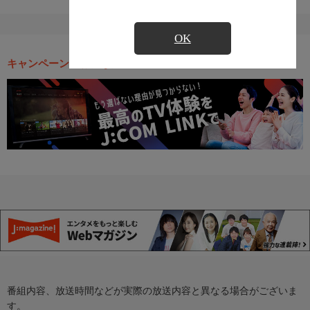
OK
キャンペーン・お得な情報
番組内容、放送時間などが実際の放送内容と異なる場合がございま
す。