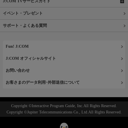
J:COM TVサービスガイド
イベント・プレゼント
サポート・よくある質問
Fun! J:COM
J:COM オフィシャルサイト
お問い合わせ
お客さまのデータ利用･外部送信について
Copyright ©Interactive Program Guide, Inc.All Rights Reserved.
Copyright ©Jupiter Telecommunications Co., Ltd.All Rights Reserved.