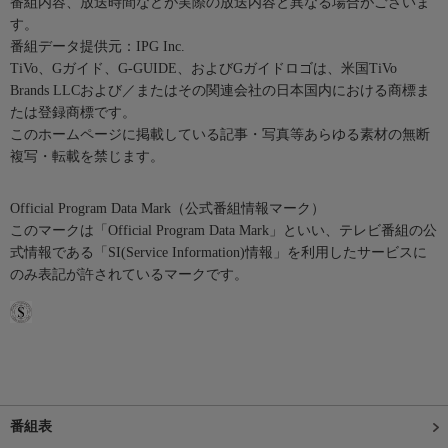
番組内容、放送時間などが実際の放送内容と異なる場合がございま
す。
番組データ提供元：IPG Inc.
TiVo、Gガイド、G-GUIDE、およびGガイドロゴは、米国TiVo
Brands LLCおよび／またはその関連会社の日本国内における商標ま
たは登録商標です。
このホームページに掲載している記事・写真等あらゆる素材の無断
複写・転載を禁じます。
Official Program Data Mark（公式番組情報マーク）
このマークは「Official Program Data Mark」といい、テレビ番組の公
式情報である「SI(Service Information)情報」を利用したサービスに
のみ表記が許されているマークです。
番組表