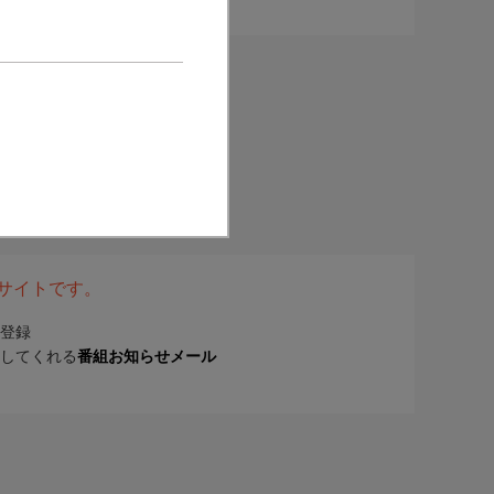
表サイトです。
登録
してくれる
番組お知らせメール