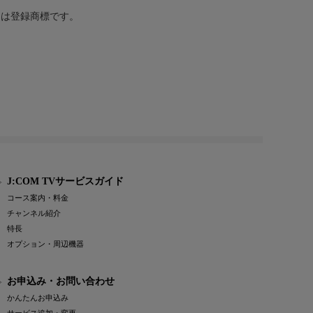
または登録商標です。
J:COM TVサービスガイド
コース案内・料金
チャンネル紹介
特長
オプション・周辺機器
お申込み・お問い合わせ
かんたんお申込み