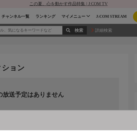
この夏、心を動かす作品特集 | J:COM TV
チャンネル一覧
ランキング
マイメニュー
J:COM STREAM
詳細検索
クション
の放送予定はありません