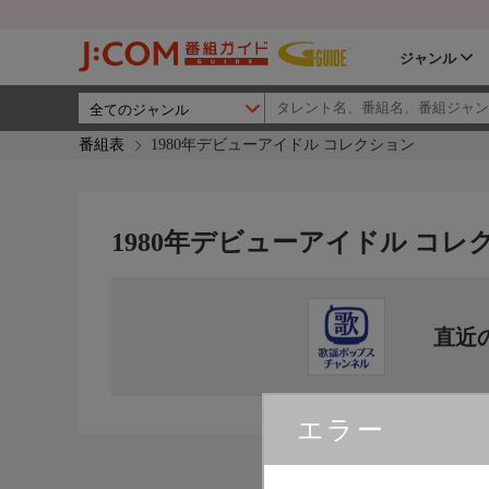
ジャンル
番組表
1980年デビューアイドル コレクション
1980年デビューアイドル コレ
直近
エラー