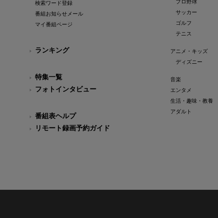
プロ野球
検索ワード登録
サッカー
番組お知らせメール
ゴルフ
マイ番組ページ
テニス
ランキング
アニメ・キッズ
ディズニー
特集一覧
音楽
フォトインタビュー
エンタメ
生活・趣味・教養
アダルト
番組表ヘルプ
リモート録画予約ガイド