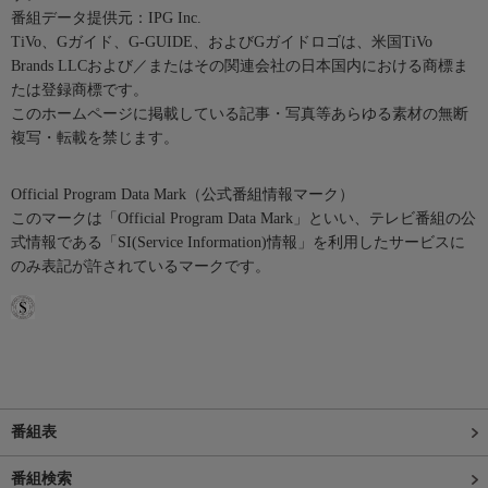
番組データ提供元：IPG Inc.
TiVo、Gガイド、G-GUIDE、およびGガイドロゴは、米国TiVo
Brands LLCおよび／またはその関連会社の日本国内における商標ま
たは登録商標です。
このホームページに掲載している記事・写真等あらゆる素材の無断
複写・転載を禁じます。
Official Program Data Mark（公式番組情報マーク）
このマークは「Official Program Data Mark」といい、テレビ番組の公
式情報である「SI(Service Information)情報」を利用したサービスに
のみ表記が許されているマークです。
番組表
番組検索