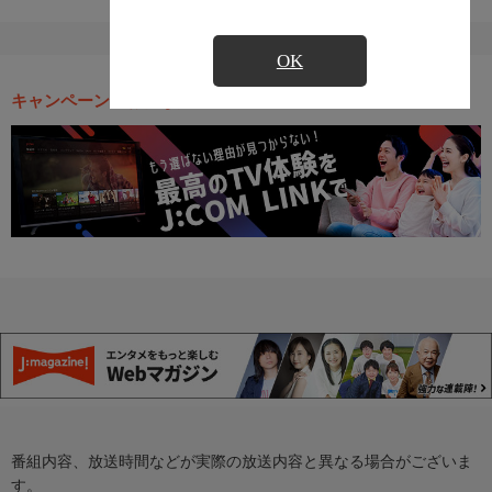
OK
キャンペーン・お得な情報
番組内容、放送時間などが実際の放送内容と異なる場合がございま
す。