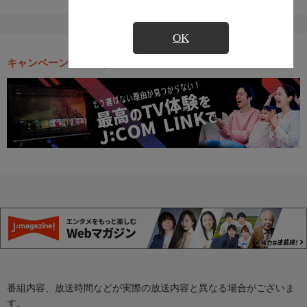
OK
キャンペーン・お得な情報
番組内容、放送時間などが実際の放送内容と異なる場合がございま
す。