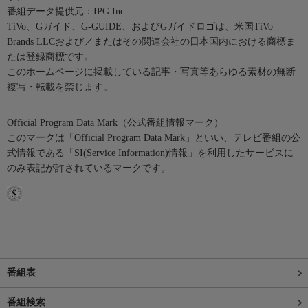
番組データ提供元：IPG Inc.
TiVo、Gガイド、G-GUIDE、およびGガイドロゴは、米国TiVo
Brands LLCおよび／またはその関連会社の日本国内における商標ま
たは登録商標です。
このホームページに掲載している記事・写真等あらゆる素材の無断
複写・転載を禁じます。
Official Program Data Mark（公式番組情報マーク）
このマークは「Official Program Data Mark」といい、テレビ番組の公
式情報である「SI(Service Information)情報」を利用したサービスに
のみ表記が許されているマークです。
番組表
番組検索