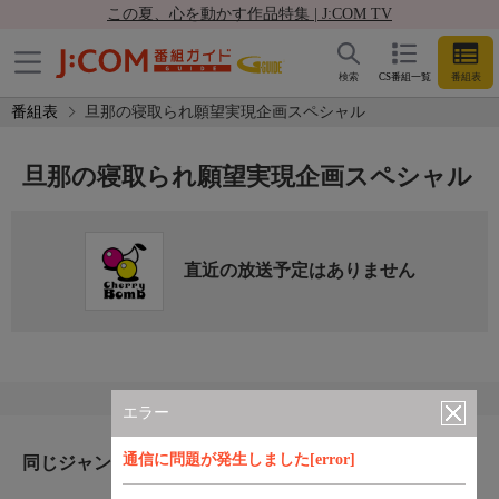
この夏、心を動かす作品特集 | J:COM TV
検索
CS番組一覧
番組表
番組表
旦那の寝取られ願望実現企画スペシャル
旦那の寝取られ願望実現企画スペシャル
直近の放送予定はありません
エラー
通信に問題が発生しました[error]
同じジャンルのおすすめ番組