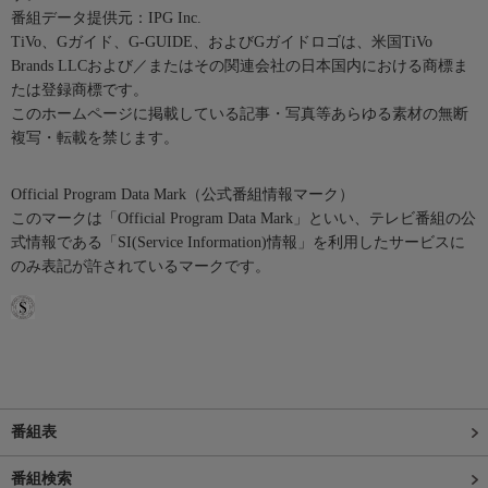
番組データ提供元：IPG Inc.
TiVo、Gガイド、G-GUIDE、およびGガイドロゴは、米国TiVo
Brands LLCおよび／またはその関連会社の日本国内における商標ま
たは登録商標です。
このホームページに掲載している記事・写真等あらゆる素材の無断
複写・転載を禁じます。
Official Program Data Mark（公式番組情報マーク）
このマークは「Official Program Data Mark」といい、テレビ番組の公
式情報である「SI(Service Information)情報」を利用したサービスに
のみ表記が許されているマークです。
番組表
番組検索