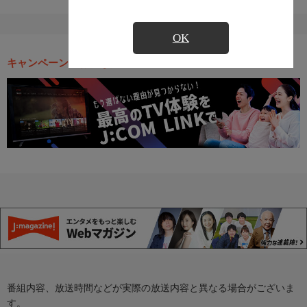
OK
キャンペーン・お得な情報
番組内容、放送時間などが実際の放送内容と異なる場合がございま
す。